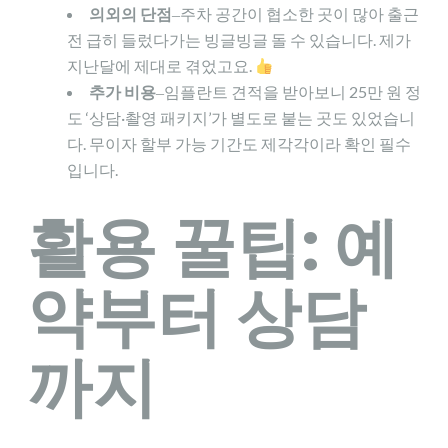
의외의 단점
‒주차 공간이 협소한 곳이 많아 출근
전 급히 들렀다가는 빙글빙글 돌 수 있습니다. 제가
지난달에 제대로 겪었고요.
추가 비용
‒임플란트 견적을 받아보니 25만 원 정
도 ‘상담·촬영 패키지’가 별도로 붙는 곳도 있었습니
다. 무이자 할부 가능 기간도 제각각이라 확인 필수
입니다.
활용 꿀팁: 예
약부터 상담
까지