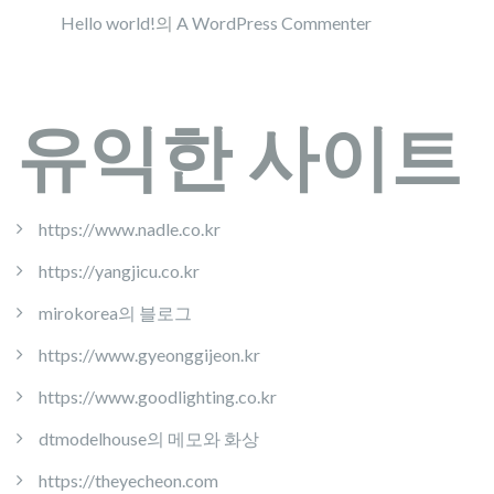
Hello world!
의
A WordPress Commenter
유익한 사이트
https://www.nadle.co.kr
https://yangjicu.co.kr
mirokorea의 블로그
https://www.gyeonggijeon.kr
https://www.goodlighting.co.kr
dtmodelhouse의 메모와 화상
https://theyecheon.com