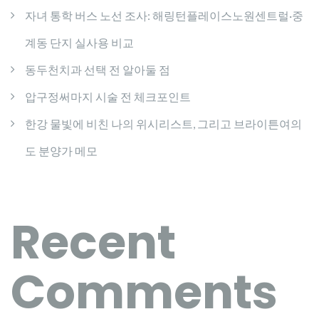
자녀 통학 버스 노선 조사: 해링턴플레이스노원센트럴·중
계동 단지 실사용 비교
동두천치과 선택 전 알아둘 점
압구정써마지 시술 전 체크포인트
한강 물빛에 비친 나의 위시리스트, 그리고 브라이튼여의
도 분양가 메모
Recent
Comments