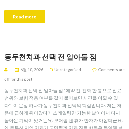
Read more
동두천치과 선택 전 알아둘 점
6월 10, 2026
Uncategorized
Comments are
off for this post
동두천치과 선택 전 알아둘 점 “예약 전, 전화 한 통으로 진료
범위와 보험 적용 여부를 같이 물어보면 시간을 아낄 수 있
다”‒이 문장 하나가 동두천치과 선택의 핵심입니다. 저는 처
음에 급하게 뛰어갔다가 스케일링만 가능한 날이어서 다시
돌아온 기억이 있거든요. 모처럼 낸 휴가 반차가 아깝더군요.
왜 동두천 지역 치과가 고민될까 치과 진료 항목은 동일해 보