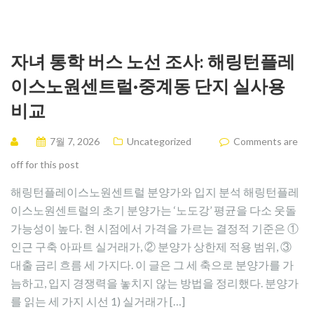
자녀 통학 버스 노선 조사: 해링턴플레
이스노원센트럴·중계동 단지 실사용
비교
7월 7, 2026
Uncategorized
Comments are
off for this post
해링턴플레이스노원센트럴 분양가와 입지 분석 해링턴플레
이스노원센트럴의 초기 분양가는 ‘노도강’ 평균을 다소 웃돌
가능성이 높다. 현 시점에서 가격을 가르는 결정적 기준은 ①
인근 구축 아파트 실거래가, ② 분양가 상한제 적용 범위, ③
대출 금리 흐름 세 가지다. 이 글은 그 세 축으로 분양가를 가
늠하고, 입지 경쟁력을 놓치지 않는 방법을 정리했다. 분양가
를 읽는 세 가지 시선 1) 실거래가 […]