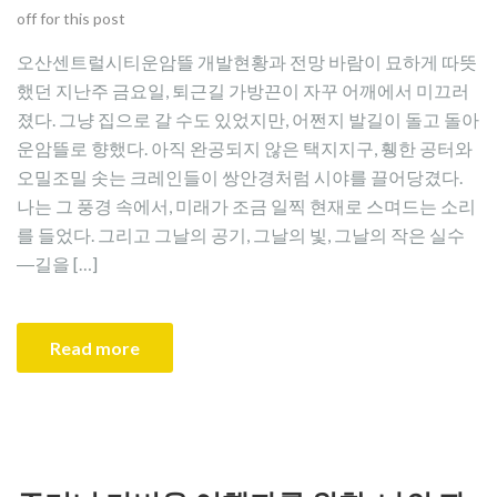
off for this post
오산센트럴시티운암뜰 개발현황과 전망 바람이 묘하게 따뜻
했던 지난주 금요일, 퇴근길 가방끈이 자꾸 어깨에서 미끄러
졌다. 그냥 집으로 갈 수도 있었지만, 어쩐지 발길이 돌고 돌아
운암뜰로 향했다. 아직 완공되지 않은 택지지구, 휑한 공터와
오밀조밀 솟는 크레인들이 쌍안경처럼 시야를 끌어당겼다.
나는 그 풍경 속에서, 미래가 조금 일찍 현재로 스며드는 소리
를 들었다. 그리고 그날의 공기, 그날의 빛, 그날의 작은 실수
―길을 […]
Read more