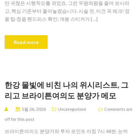
만 귀찮은 시행착오를 겪었죠. 그런 우왕좌왕을 줄여 보시라
고, 핵심 기준부터 풀어놓겠습니다. 시술 전, 이건 꼭 체크! 정
품 팁·정품 핸드피스 확인: 개봉 스티커가 […]
Read more
한강 물빛에 비친 나의 위시리스트, 그
리고 브라이튼여의도 분양가 메모
5월 26, 2026
Uncategorized
Comments are
off for this post
브라이튼여의도 분양가와 투자 포인트 아침 7시 48분. 눈꺼