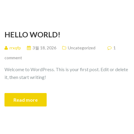
HELLO WORLD!
rrxqfp
3월 18, 2026
Uncategorized
1
comment
Welcome to WordPress. This is your first post. Edit or delete
it, then start writing!
Read more