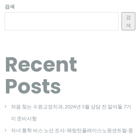
검색
검
색
Recent
Posts
처음 찾는 수원교정치과, 2024년 5월 상담 전 알아둘 7가
지 준비사항
자녀 통학 버스 노선 조사: 해링턴플레이스노원센트럴·중